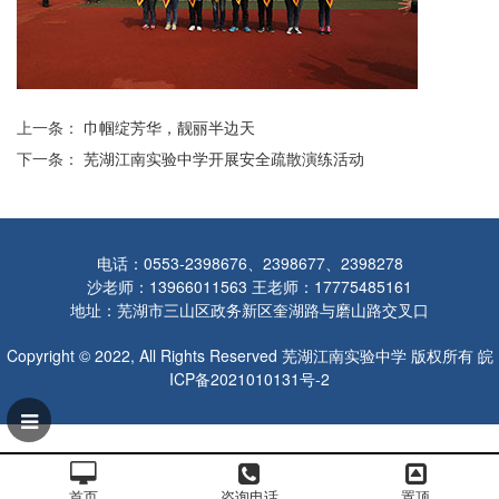
上一条：
巾帼绽芳华，靓丽半边天
下一条：
芜湖江南实验中学开展安全疏散演练活动
电话：0553-2398676、2398677、2398278
沙老师：13966011563 王老师：17775485161
地址：芜湖市三山区政务新区奎湖路与磨山路交叉口
Copyright © 2022, All Rights Reserved 芜湖江南实验中学 版权所有
皖
ICP备2021010131号-2
首页
咨询电话
置顶