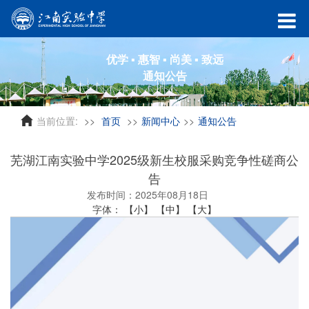
优学 ▪ 惠智 ▪ 尚美 ▪ 致远
通知公告
当前位置:
首页
新闻中心
通知公告
芜湖江南实验中学2025级新生校服采购竞争性磋商公
告
发布时间：2025年08月18日
字体：
【小】
【中】
【大】