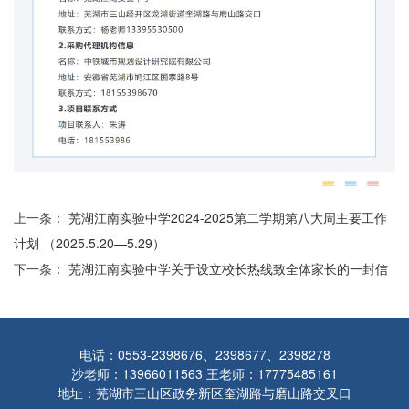
上一条：
芜湖江南实验中学2024-2025第二学期第八大周主要工作
计划 （2025.5.20—5.29）
下一条：
芜湖江南实验中学关于设立校长热线致全体家长的一封信
电话：0553-2398676、2398677、2398278
沙老师：13966011563 王老师：17775485161
地址：芜湖市三山区政务新区奎湖路与磨山路交叉口