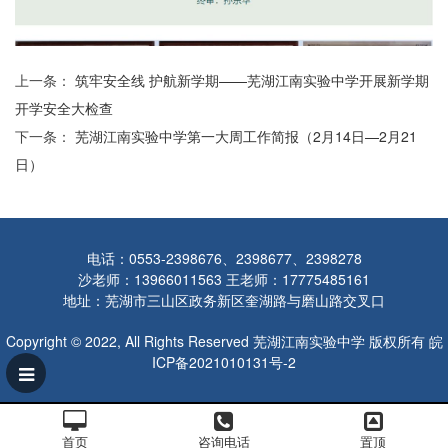
上一条：
筑牢安全线 护航新学期——芜湖江南实验中学开展新学期
开学安全大检查
下一条：
芜湖江南实验中学第一大周工作简报（2月14日—2月21
日）
电话：0553-2398676、2398677、2398278
沙老师：13966011563 王老师：17775485161
地址：芜湖市三山区政务新区奎湖路与磨山路交叉口
Copyright © 2022, All Rights Reserved 芜湖江南实验中学 版权所有
皖
ICP备2021010131号-2
首页
咨询电话
置顶